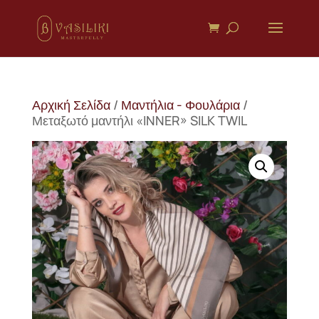
Αρχική Σελίδα
/
Μαντήλια - Φουλάρια
/
Μεταξωτό μαντήλι «INNER» SILK TWIL