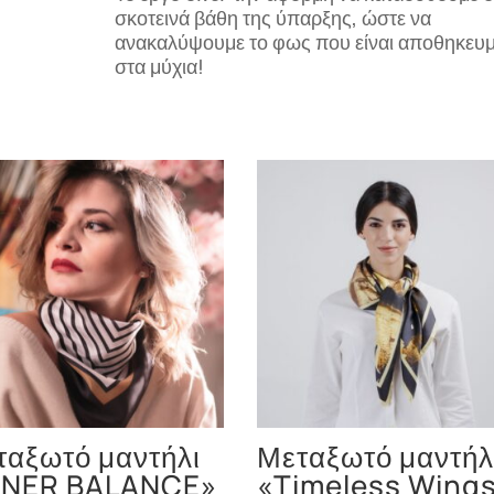
σκοτεινά βάθη της ύπαρξης, ώστε να
ανακαλύψουμε το φως που είναι αποθηκευ
στα μύχια!
ταξωτό μαντήλι
Μεταξωτό μαντήλ
NNER BALANCE»
«Timeless Wing