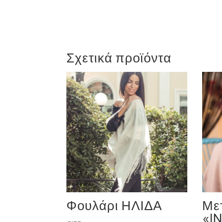
Σχετικά προϊόντα
Φουλάρι ΗΛΙΔΑ
Με
«I