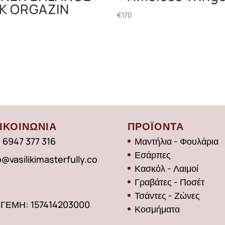
LK ORGAZIN
€
170
ΙΚΟΙΝΩΝΙΑ
ΠΡΟΪΟΝΤΑ
 6947 377 316
Μαντήλια - Φουλάρια
Εσάρπες
o@vasilikimasterfully.co
Κασκόλ - Λαιμοί
Γραβάτες - Ποσέτ
Τσάντες - Ζώνες
 ΓΕΜΗ: 157414203000
Κοσμήματα