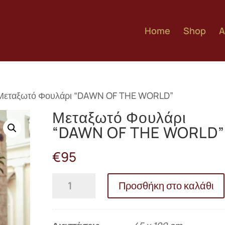
Home
Shop
A
Μεταξωτό Φουλάρι “DAWN OF THE WORLD”
Μεταξωτό Φουλάρι
“DAWN OF THE WORLD”
€
95
Μεταξωτό
Προσθήκη στο καλάθι
Φουλάρι
"DAWN
OF
THE