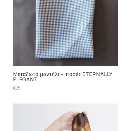
Μεταξωτό μαντήλι – ποσέτ ETERNALLY
ELEGANT
€
25