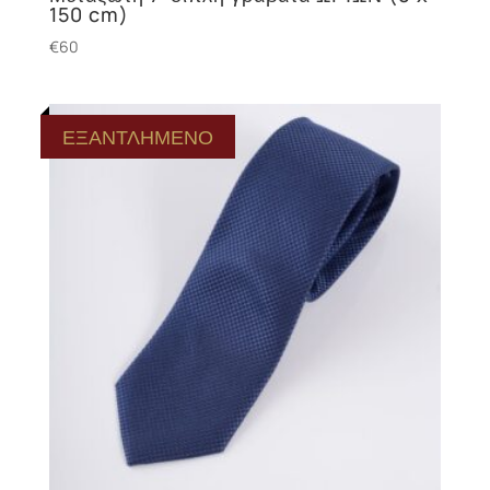
150 cm)
€
60
ΕΞΑΝΤΛΗΜΕΝΟ