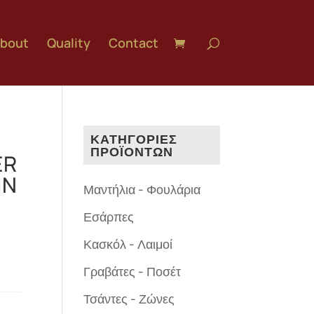
bout
Quality
Contact
ΚΑΤΗΓΟΡΙΕΣ
ΠΡΟΪΟΝΤΩΝ
ER
IN
Μαντήλια - Φουλάρια
Εσάρπες
Κασκόλ - Λαιμοί
Γραβάτες - Ποσέτ
Τσάντες - Ζώνες