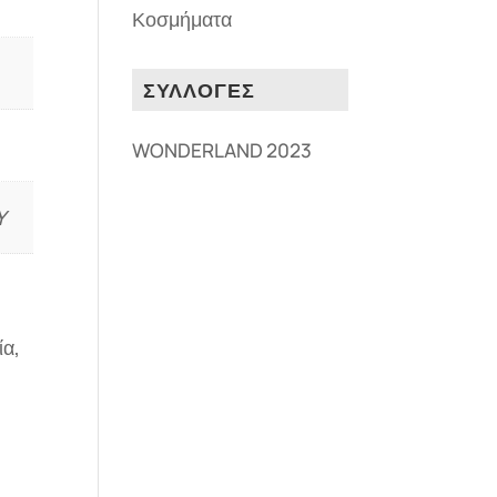
Κοσμήματα
ΣΥΛΛΟΓΕΣ
WONDERLAND 2023
Y
ία,