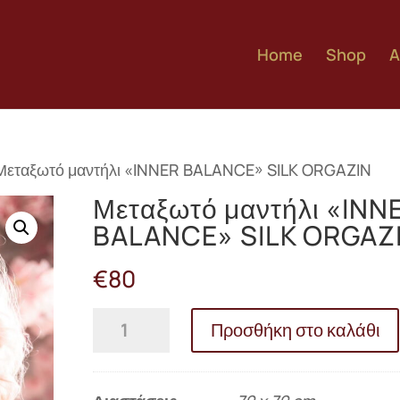
Home
Shop
A
Μεταξωτό μαντήλι «INNER BALANCE» SILK ORGAZIN
Μεταξωτό μαντήλι «INN
BALANCE» SILK ORGAZ
€
80
Μεταξωτό
Προσθήκη στο καλάθι
μαντήλι
«INNER
BALANCE»
SILK