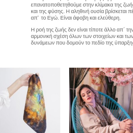
επανατοποθετηθούμε στην κλίμακα της ζωή
και της φύσης. Η αληθινή ουσία βρίσκεται π
απ’ το Εγώ. Είναι άφοβη και ελεύθερη.
Η ροή της ζωής δεν είναι τίποτε άλλο απ΄ τη
αρμονική σχέση όλων των στοιχείων και τω
δυνάμεων που δομούν το πεδίο της ύπαρξη