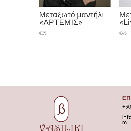
Μεταξωτό μαντήλι
Με
«ΑΡΤΕΜΙΣ»
«Li
€
25
€
45
ΕΠ
+30
inf
m