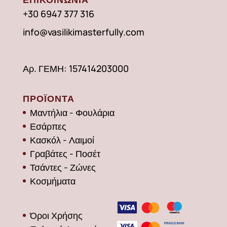
+30 6947 377 316
info@vasilikimasterfully.com
Αρ. ΓΕΜΗ: 157414203000
ΠΡΟΪΟΝΤΑ
Μαντήλια - Φουλάρια
Εσάρπες
Κασκόλ - Λαιμοί
Γραβάτες - Ποσέτ
Τσάντες - Ζώνες
Κοσμήματα
Όροι Χρήσης