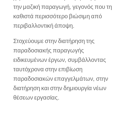
την μαζική παραγωγή, γεγονός που τη
καθιστά περισσότερο βιώσιμη από
περιβαλλοντική άποψη.
Στοχεύουμε στην διατήρηση της
παραδοσιακής παραγωγής
ειδικευμένων έργων, συμβάλλοντας
ταυτόχρονα στην επιβίωση
παραδοσιακών επαγγελμάτων, στην
διατήρηση και στην δημιουργία νέων
θέσεων εργασίας.