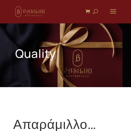
Quality
Απαράμιλλο…