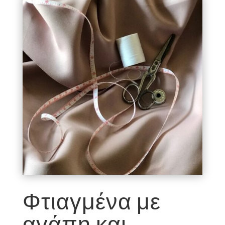
Φτιαγμένα με
αγάπη και