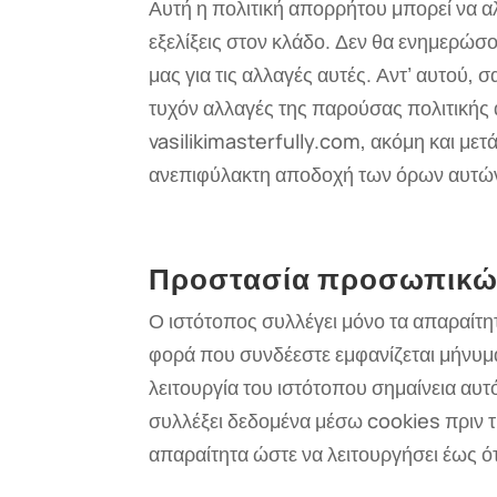
Αυτή η πολιτική απορρήτου μπορεί να αλ
εξελίξεις στον κλάδο. Δεν θα ενημερώσ
μας για τις αλλαγές αυτές. Αντ’ αυτού, 
τυχόν αλλαγές της παρούσας πολιτικής
vasilikimasterfully.com, ακόμη και μετ
ανεπιφύλακτη αποδοχή των όρων αυτών
Προστασία προσωπικώ
Ο ιστότοπος συλλέγει μόνο τα απαραίτη
φορά που συνδέεστε εμφανίζεται μήνυμ
λειτουργία του ιστότοπου σημαίνεια αυτ
συλλέξει δεδομένα μέσω cookies πριν τ
απαραίτητα ώστε να λειτουργήσει έως ό