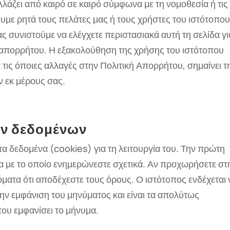
λάζει από καιρό σε καιρό σύμφωνα με τη νομοθεσία ή τις
ουμε ρητά τους πελάτες μας ή τους χρήστες του ιστότοπο
σας συνιστούμε να ελέγχετε περιστασιακά αυτή τη σελίδα γι
 απορρήτου. Η εξακολούθηση της χρήσης του ιστότοπου
ά τις όποιες αλλαγές στην Πολιτική Απορρήτου, σημαίνει τ
 εκ μέρους σας.
ν δεδομένων
τα δεδομένα (cookies) για τη λειτουργία του. Την πρώτη
α με το οποίο ενημερώνεστε σχετικά. Αν προχωρήσετε στ
όματα ότι αποδέχεστε τους όρους. Ο ιστότοπος ενδέχεται 
ην εμφάνιση του μηνύματος και είναι τα απολύτως
του εμφανίσει το μήνυμα.