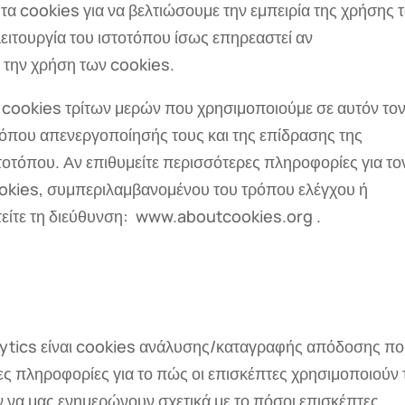
τα cookies για να βελτιώσουμε την εμπειρία της χρήσης 
ειτουργία του ιστοτόπου ίσως επηρεαστεί αν
 την χρήση των cookies.
 cookies τρίτων μερών που χρησιμοποιούμε σε αυτόν το
όπου απενεργοποίησής τους και της επίδρασης της
τοτόπου. Αν επιθυμείτε περισσότερες πληροφορίες για το
okies, συμπεριλαμβανομένου του τρόπου ελέγχου ή
είτε τη διεύθυνση: www.aboutcookies.org .
lytics είναι cookies ανάλυσης/καταγραφής απόδοσης π
ς πληροφορίες για το πώς οι επισκέπτες χρησιμοποιούν 
 να μας ενημερώνουν σχετικά με το πόσοι επισκέπτες