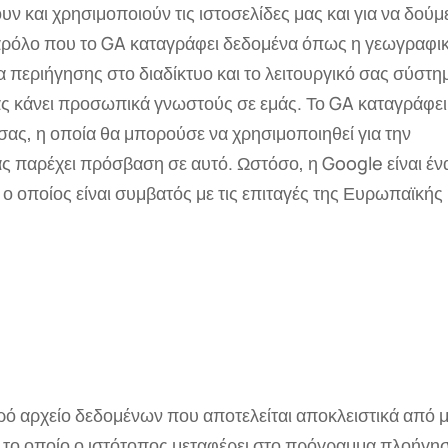
υν και χρησιμοποιούν τις ιστοσελίδες μας και για να δού
Παρόλο που το GA καταγράφει δεδομένα όπως η γεωγραφι
 περιήγησης στο διαδίκτυο και το λειτουργικό σας σύστη
ας κάνει προσωπικά γνωστούς σε εμάς. Το GA καταγράφει
σας, η οποία θα μπορούσε να χρησιμοποιηθεί για την
ς παρέχει πρόσβαση σε αυτό. Ωστόσο, η Google είναι έν
ο οποίος είναι συμβατός με τις επιταγές της Ευρωπαϊκής
ρό αρχείο δεδομένων που αποτελείται αποκλειστικά από μ
 το οποίο ο ιστότοπος μεταφέρει στο πρόγραμμα πλοήγη