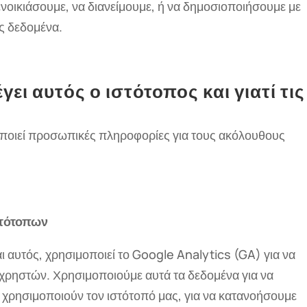
ενοικιάσουμε, να διανείμουμε, ή να δημοσιοποιήσουμε με
ς δεδομένα.
ι αυτός ο ιστότοπος και γιατί τις
μοποιεί προσωπικές πληροφορίες για τους ακόλουθους
στότοπων
αι αυτός, χρησιμοποιεί το Google Analytics (GA) για να
ρηστών. Χρησιμοποιούμε αυτά τα δεδομένα για να
 χρησιμοποιούν τον ιστότοπό μας, για να κατανοήσουμε