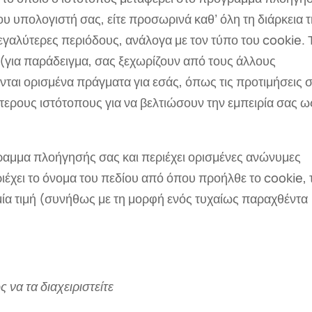
ου υπολογιστή σας, είτε προσωρινά καθ’ όλη τη διάρκεια 
μεγαλύτερες περιόδους, ανάλογα με τον τύπο του cookie. 
 (για παράδειγμα, σας ξεχωρίζουν από τους άλλους
νται ορισμένα πράγματα για εσάς, όπως τις προτιμήσεις 
τερους ιστότοπους για να βελτιώσουν την εμπειρία σας ω
γραμμα πλοήγησής σας και περιέχει ορισμένες ανώνυμες
έχει το όνομα του πεδίου από όπου προήλθε το cookie, 
μία τιμή (συνήθως με τη μορφή ενός τυχαίως παραχθέντα
 να τα διαχειριστείτε