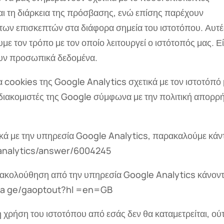
αι τη διάρκεια της πρόσβασης, ενώ επίσης παρέχουν
ων επισκεπτών στα διάφορα σημεία του ιστοτόπου. Αυτέ
ε τον τρόπο με τον οποίο λειτουργεί ο ιστότοπός μας. Εί
ουν προσωπικά δεδομένα.
 cookies της Google Analytics σχετικά με τον ιστοτόπό
 διακομιστές της Google σύμφωνα με την πολιτική απορρ
κά με την υπηρεσία Google Analytics, παρακαλούμε κάν
/analytics/answer/6004245
ρακολούθηση από την υπηρεσία Google Analytics κάνον
dlpa ge/gaoptout?hl =en=GB
 χρήση του ιστοτόπου από εσάς δεν θα καταμετρείται, ού