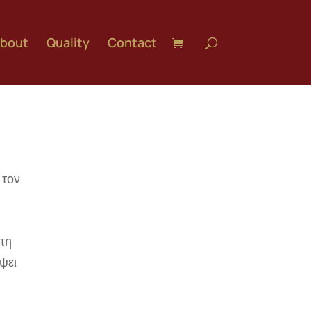
bout
Quality
Contact
 τον
 τη
ψει