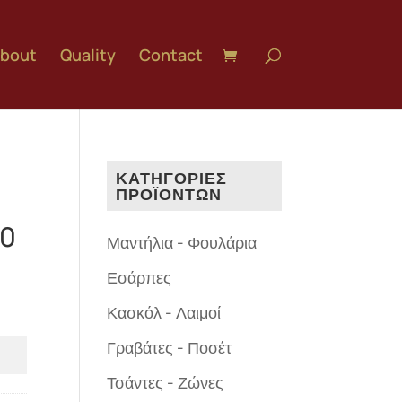
bout
Quality
Contact
ΚΑΤΗΓΟΡΙΕΣ
ΠΡΟΪΟΝΤΩΝ
50
Μαντήλια - Φουλάρια
Εσάρπες
Κασκόλ - Λαιμοί
Γραβάτες - Ποσέτ
Τσάντες - Ζώνες