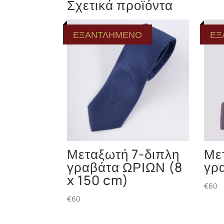
Σχετικά προϊόντα
ΕΞΑΝΤΛΗΜΕΝΟ
ΕΞ
Μεταξωτή 7-διπλη
Με
γραβάτα ΩΡΙΩΝ (8
γρ
x 150 cm)
€
60
€
60