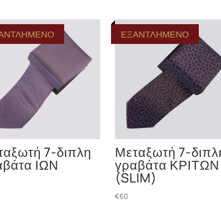
ΑΝΤΛΗΜΕΝΟ
ΕΞΑΝΤΛΗΜΕΝΟ
ταξωτή 7-διπλη
Μεταξωτή 7-διπλ
αβάτα ΙΩΝ
γραβάτα ΚΡΙΤΩΝ
(SLIM)
€
60