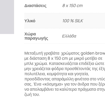
Διαστάσεις
8 x 150 cm
Υλικό
100 % SILK
Χώρα
Ελλάδα
παραγωγής
Μεταξωτή γραβάτα χρώματος golden bro
με διάσταση 8 x 150 cm με μικρό μοτίβο σε
μπλε χρώμα. Κατασκευάζεται επιδέξια ώστε
μην χρειάζεται φόδρα προσθέτοντάς της έξ
πολυτέλεια, κομψότητα και γοητεία,
προσδίδοντας απαράμιλλη φινέτσα στο ντύ
σας. Ένα «κόσμημα» για τον άνδρα που ξέρ
να απολαμβάνει τα καλύτερα πράγματα στη
ζωή του.