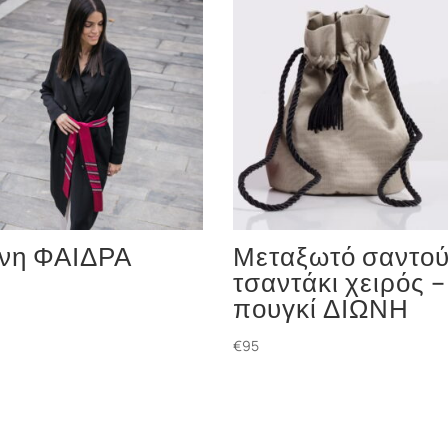
νη ΦΑΙΔΡΑ
Μεταξωτό σαντο
τσαντάκι χειρός –
πουγκί ΔΙΩΝΗ
€
95