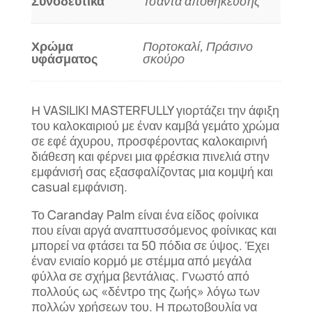
Συνοδευτικά
Τσάντα αποθήκευσης
Χρώμα
Πορτοκαλί, Πράσινο
υφάσματος
σκούρο
Η VASILIKI MASTERFULLY γιορτάζει την άφιξη
του καλοκαιριού με έναν καμβά γεμάτο χρώμα
σε εφέ άχυρου, προσφέροντας καλοκαιρινή
διάθεση και φέρνει μια φρέσκια πινελιά στην
εμφάνισή σας εξασφαλίζοντας μια κομψή και
casual εμφάνιση.
Το Caranday Palm είναι ένα είδος φοίνικα
που είναι αργά αναπτυσσόμενος φοίνικας και
μπορεί να φτάσει τα 50 πόδια σε ύψος. Έχει
έναν ενιαίο κορμό με στέμμα από μεγάλα
φύλλα σε σχήμα βεντάλιας. Γνωστό από
πολλούς ως «δέντρο της ζωής» λόγω των
πολλών χρήσεων του. Η πρωτοβουλία να