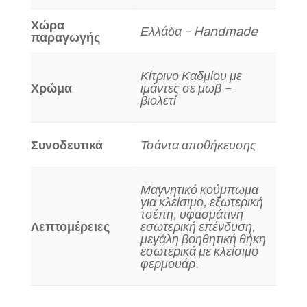
Χώρα
Ελλάδα – Handmade
παραγωγής
Κίτρινο Καδμίου με
Χρώμα
ιμάντες σε μωβ –
βιολετί
Συνοδευτικά
Τσάντα αποθήκευσης
Μαγνητικό κούμπωμα
για κλείσιμο, εξωτερική
τσέπη, υφασμάτινη
Λεπτομέρειες
εσωτερική επένδυση,
μεγάλη βοηθητική θήκη
εσωτερικά με κλείσιμο
φερμουάρ.