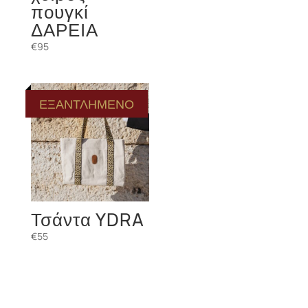
πουγκί
ΔΑΡΕΙΑ
€
95
ΕΞΑΝΤΛΗΜΕΝΟ
Τσάντα YDRA
€
55