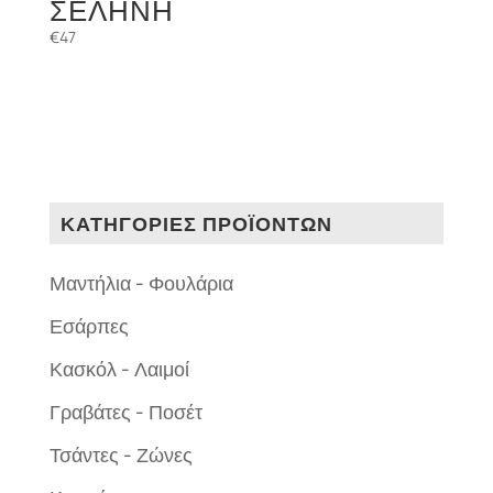
ΣΕΛΗΝΗ
€
47
ΚΑΤΗΓΟΡΙΕΣ ΠΡΟΪΟΝΤΩΝ
Μαντήλια - Φουλάρια
Εσάρπες
Κασκόλ - Λαιμοί
Γραβάτες - Ποσέτ
Τσάντες - Ζώνες