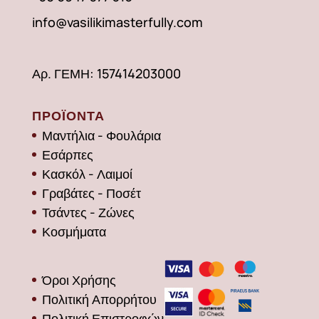
info@vasilikimasterfully.com
Αρ. ΓΕΜΗ: 157414203000
ΠΡΟΪΟΝΤΑ
Μαντήλια - Φουλάρια
Εσάρπες
Κασκόλ - Λαιμοί
Γραβάτες - Ποσέτ
Τσάντες - Ζώνες
Κοσμήματα
Όροι Χρήσης
Πολιτική Απορρήτου
Πολιτική Επιστροφών