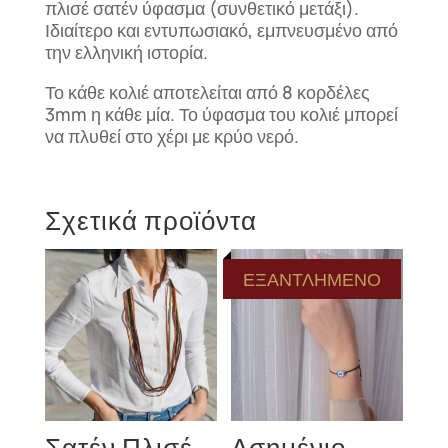
πλισέ σατέν ύφασμα (συνθετικό μετάξι).
Ιδιαίτερο και εντυπωσιακό, εμπνευσμένο από
την ελληνική ιστορία.
Το κάθε κολιέ αποτελείται από 8 κορδέλες
3mm η κάθε μία. Το ύφασμα του κολιέ μπορεί
να πλυθεί στο χέρι με κρύο νερό.
Σχετικά προϊόντα
ΕΞΑΝΤΛΗΜΕΝΟ
Σατέν Πλισέ
Ασημένιο