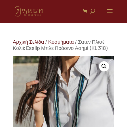
Αρχική Σελίδα
/
Κοσμήματα
/ Σατέν Πλισέ
Κολιέ Essilp Μπλε Πράσινο Ασημί (KL 318)