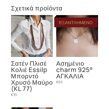
Σχετικά προϊόντα
ΕΞΑΝΤΛΗΜΕΝΟ
Σατέν Πλισέ
Ασημένιο
Κολιέ Essilp
charm 925°
Μπορντό
ΑΓΚΑΛΙΑ
Χρυσό Μαύρο
€
60
(KL 77)
€
35