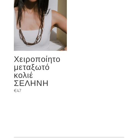
Χειροποίητο
μεταξωτό
κολιέ
ΣΕΛΗΝΗ
€
47