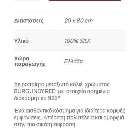
κολιέ
ΜΑΓΙΑ
ποσότητα
Διαστάσεις
20 x 80 cm
Υλικό
100% SILK
Χώρα
Ελλάδα
παραγωγής
Χειροποίητο μεταξωτό κολιέ χρώματος
BURGUNDY RED με στοιχείο ασημένιο
διακοσμητικό 925°
Ένα αισθαντικό κόσμημα για ιδιαίτερα κομψές
εμφανίσεις. Απέριττη πολυτέλεια και ομορφιά
στην πιο σικάτη έκφραση.