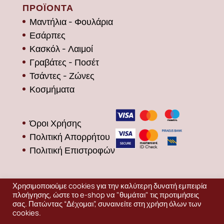
ΠΡΟΪΟΝΤΑ
Μαντήλια - Φουλάρια
Εσάρπες
Κασκόλ - Λαιμοί
Γραβάτες - Ποσέτ
Τσάντες - Ζώνες
Κοσμήματα
Όροι Χρήσης
Πολιτική Απορρήτου
Πολιτική Επιστροφών
Χρησιμοποιούμε cookies για την καλύτερη δυνατή εμπειρία
πλοήγησης, ώστε το e-shop να "θυμάται" τις προτιμήσεις
σας. Πατώντας “Δέχομαι”, συναινείτε στη χρήση όλων των
cookies.