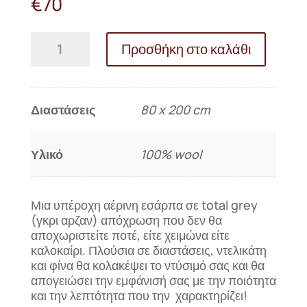
€
70
Ολόμαλλη
Προσθήκη στο καλάθι
εσάρπα
ΑΜΑΖΟΝ
ποσότητα
Διαστάσεις
80 x 200 cm
Υλικό
100% wool
Μια υπέροχη αέρινη εσάρπα σε total grey
(γκρι αρζαν) απόχρωση που δεν θα
αποχωριστείτε ποτέ, είτε χειμώνα είτε
καλοκαίρι. Πλούσια σε διαστάσεις, ντελικάτη
και φίνα θα κολακέψει το ντύσιμό σας και θα
απογειώσει την εμφάνισή σας με την ποιότητα
και την λεπτότητα που την χαρακτηρίζει!