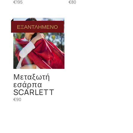
€
195
€
80
ΕΞΑΝΤΛΗΜΕΝΟ
Μεταξωτή
εσάρπα
SCARLETT
€
90