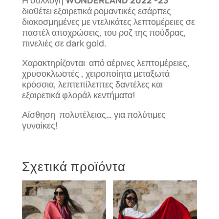
Η συλλογή
WONDERLAND 2022 -23
διαθέτει εξαιρετικά ρομαντικές εσάρπες
διακοσμημένες με ντελικάτες λεπτομέρειες σε
παστέλ αποχρώσεις, του ροζ της πούδρας,
πινελιές σε dark gold.
Χαρακτηρίζονται από αέρινες λεπτομέρειες,
χρυσοκλωστές , χειροποίητα μεταξωτά
κρόσσια, λεπτεπίλεπτες δαντέλες και
εξαιρετικά φλοράλ κεντήματα!
Αίσθηση πολυτέλειας… για πολύτιμες
γυναίκες!
Σχετικά προϊόντα