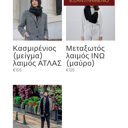
Κασμιρένιος
Μεταξωτός
(μείγμα)
λαιμός ΙΝΩ
λαιμός ΑΤΛΑΣ
(μαύρο)
€
105
€
125