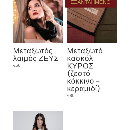
ΕΞΑΝΤΛΗΜΕΝΟ
Μεταξωτός
Μεταξωτό
λαιμός ΖΕΥΣ
κασκόλ
ΚΥΡΟΣ
€
50
(ζεστό
κόκκινο –
κεραμιδί)
€
80