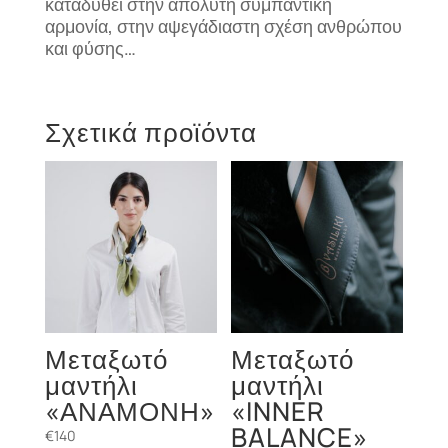
καταδυθεί στην απόλυτη συμπαντική
αρμονία, στην αψεγάδιαστη σχέση ανθρώπου
και φύσης…
Σχετικά προϊόντα
Μεταξωτό
Μεταξωτό
μαντήλι
μαντήλι
«ΑΝΑΜΟΝΗ»
«INNER
BALANCE»
€
140