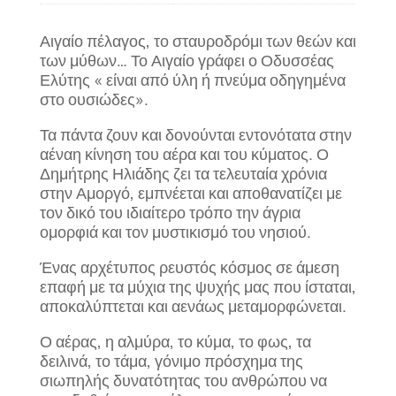
Αιγαίο πέλαγος, το σταυροδρόμι των θεών και
των μύθων… Το Αιγαίο γράφει ο Οδυσσέας
Ελύτης « είναι από ύλη ή πνεύμα οδηγημένα
στο ουσιώδες».
Τα πάντα ζουν και δονούνται εντονότατα στην
αέναη κίνηση του αέρα και του κύματος. Ο
Δημήτρης Ηλιάδης ζει τα τελευταία χρόνια
στην Αμοργό, εμπνέεται και αποθανατίζει με
τον δικό του ιδιαίτερο τρόπο την άγρια
ομορφιά και τον μυστικισμό του νησιού.
Ένας αρχέτυπος ρευστός κόσμος σε άμεση
επαφή με τα μύχια της ψυχής μας που ίσταται,
αποκαλύπτεται και αενάως μεταμορφώνεται.
Ο αέρας, η αλμύρα, το κύμα, το φως, τα
δειλινά, το τάμα, γόνιμο πρόσχημα της
σιωπηλής δυνατότητας του ανθρώπου να