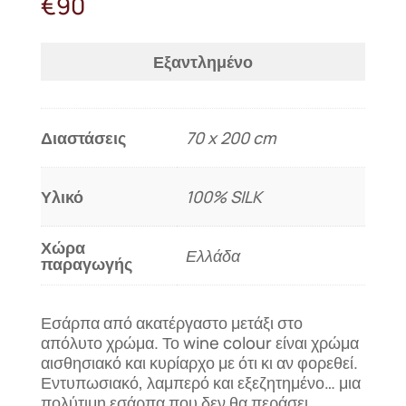
€
90
Εξαντλημένο
Διαστάσεις
70 x 200 cm
Υλικό
100% SILK
Χώρα
Ελλάδα
παραγωγής
Εσάρπα από ακατέργαστο μετάξι στο
απόλυτο χρώμα. Το wine colour είναι χρώμα
αισθησιακό και κυρίαρχο με ότι κι αν φορεθεί.
Εντυπωσιακό, λαμπερό και εξεζητημένο… μια
πολύτιμη εσάρπα που δεν θα περάσει