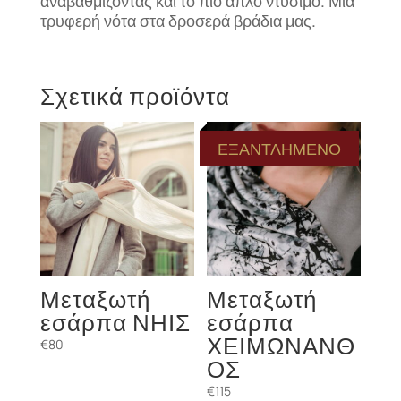
αναβαθμίζοντας και το πιο απλό ντύσιμο. Μια
τρυφερή νότα στα δροσερά βράδια μας.
Σχετικά προϊόντα
ΕΞΑΝΤΛΗΜΕΝΟ
Μεταξωτή
Μεταξωτή
εσάρπα ΝΗΙΣ
εσάρπα
ΧΕΙΜΩΝΑΝΘ
€
80
ΟΣ
€
115