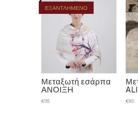
ΕΞΑΝΤΛΗΜΕΝΟ
Μεταξωτή εσάρπα
Με
ΑΝΟΙΞΗ
AL
€
115
€
90