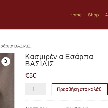
Home
Shop
A
 Εσάρπα ΒΑΣΙΛΙΣ
Κασμιρένια Εσάρπα
ΒΑΣΙΛΙΣ
€
50
Κασμιρένια
Προσθήκη στο καλάθι
Εσάρπα
ΒΑΣΙΛΙΣ
ποσότητα