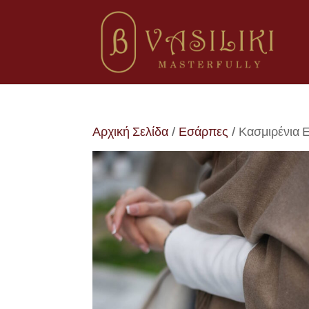
Αρχική Σελίδα
/
Εσάρπες
/ Κασμιρένια