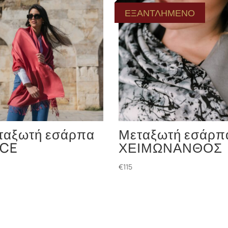
ΕΞΑΝΤΛΗΜΕΝΟ
ταξωτή εσάρπα
Μεταξωτή εσάρπ
ICE
ΧΕΙΜΩΝΑΝΘΟΣ
€
115