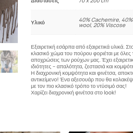
Διαστάσεις
70 x 200 cm
40% Cachemire, 40%
Υλικό
wool, 20% Viscose
Εξαιρετική εσάρπα από εξαιρετικά υλικά. Στ
κλασικό χώμα του πούρου φοριέται με όλες 
αποχρώσεις των ρούχων μας. Έχει εξαιρετι
ιδιότητες – απαλότητα, ζεστασιά και κομψότ
Η διαχρονική κομψότητα και φινέτσα, αποκτ
αντικείμενο! Ένα αξεσουάρ που θα κολακέψ
με τον πιο κλασικό τρόπο το ντύσιμό σας!
Χαρίζει διαχρονική φινέτσα στο look!