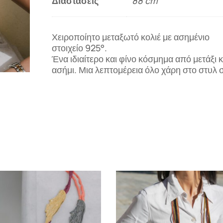
Διαστάσεις
88 cm
Χειροποίητο μεταξωτό κολιέ με ασημένιο
στοιχείο 925°.
Ένα ιδιαίτερο και φίνο κόσμημα από μετάξι κ
ασήμι. Μια λεπτομέρεια όλο χάρη στο στυλ 