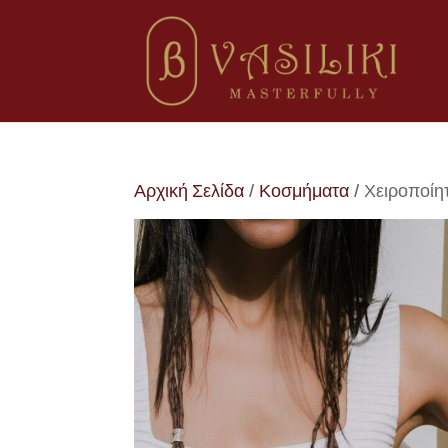
Αρχική Σελίδα
/
Κοσμήματα
/ Χειροποίη