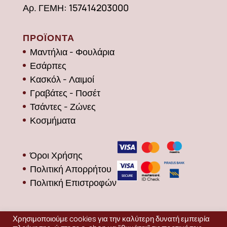
Αρ. ΓΕΜΗ: 157414203000
ΠΡΟΪΟΝΤΑ
Μαντήλια - Φουλάρια
Εσάρπες
Κασκόλ - Λαιμοί
Γραβάτες - Ποσέτ
Τσάντες - Ζώνες
Κοσμήματα
Όροι Χρήσης
Πολιτική Απορρήτου
Πολιτική Επιστροφών
Χρησιμοποιούμε cookies για την καλύτερη δυνατή εμπειρία