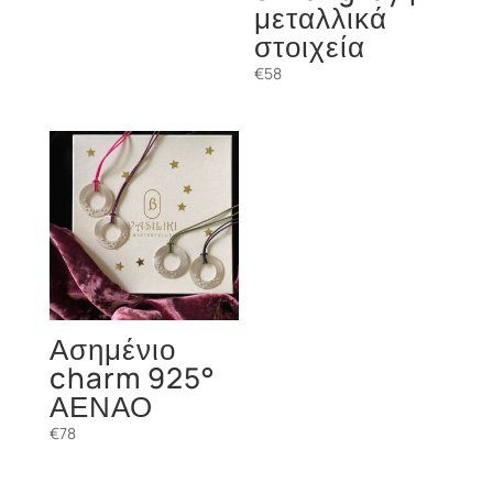
μεταλλικά
στοιχεία
€
58
Ασημένιο
charm 925°
ΑΕΝΑΟ
€
78