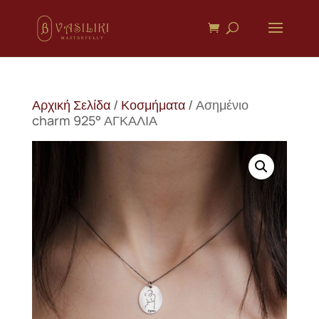
Αρχική Σελίδα
/
Κοσμήματα
/ Ασημένιο
charm 925° ΑΓΚΑΛΙΑ