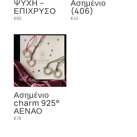
ΨΥΧΗ –
Ασημένιο
ΕΠΙΧΡΥΣΟ
(406)
€
80
€
45
Ασημένιο
charm 925°
ΑΕΝΑΟ
€
78