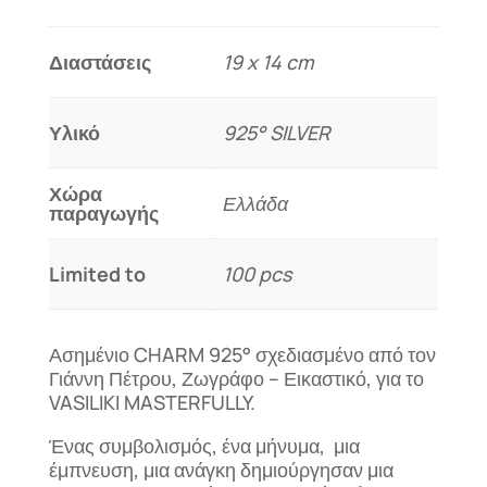
Διαστάσεις
19 x 14 cm
Υλικό
925° SILVER
Χώρα
Ελλάδα
παραγωγής
Limited to
100 pcs
Ασημένιο CHARM 925° σχεδιασμένο από τον
Γιάννη Πέτρου, Ζωγράφο – Εικαστικό, για το
VASILIKI MASTERFULLY.
Ένας συμβολισμός, ένα μήνυμα, μια
έμπνευση, μια ανάγκη δημιούργησαν μια