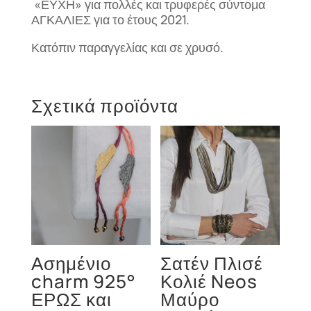
«ΕΥΧΗ» για πολλές και τρυφερές σύντομα
ΑΓΚΑΛΙΕΣ για το έτους 2021.
Κατόπιν παραγγελίας και σε χρυσό.
Σχετικά προϊόντα
Ασημένιο
Σατέν Πλισέ
charm 925°
Κολιέ Neos
ΕΡΩΣ και
Μαύρο