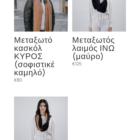
Μεταξωτό
Μεταξωτός
κασκόλ
λαιμός ΙΝΩ
ΚΥΡΟΣ
(μαύρο)
(σοφιστικέ
€
125
καμηλό)
€
80