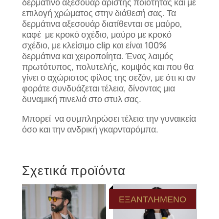
δερμάτινο αξεσουάρ αρίστης ποιότητας και με
επιλογή χρώματος στην διάθεσή σας. Τα
δερμάτινα αξεσουάρ διατίθενται σε μαύρο,
καφέ με κροκό σχέδιο, μαύρο με κροκό
σχέδιο, με κλείσιμο clip και είναι 100%
δερμάτινα και χειροποίητα. Ένας λαιμός
πρωτότυπος, πολυτελής, κομψός και που θα
γίνει ο αχώριστος φίλος της σεζόν, με ότι κι αν
φοράτε συνδυάζεται τέλεια, δίνοντας μια
δυναμική πινελιά στο στυλ σας.
Μπορεί να συμπληρώσει τέλεια την γυναικεία
όσο και την ανδρική γκαρνταρόμπα.
Σχετικά προϊόντα
ΕΞΑΝΤΛΗΜΕΝΟ