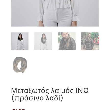
Μεταξωτός λαιμός ΙΝΩ
(πράσινο λαδί)