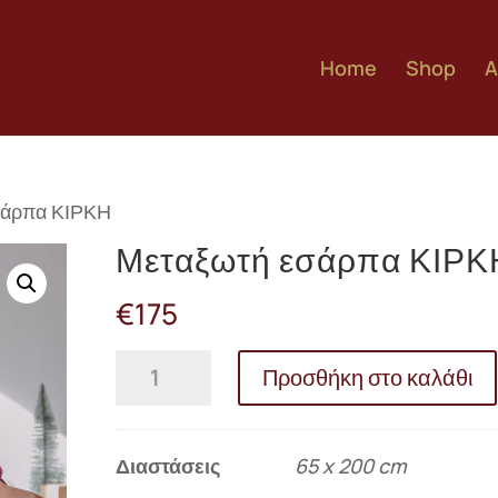
Home
Shop
A
σάρπα ΚΙΡΚΗ
Μεταξωτή εσάρπα ΚΙΡΚ
€
175
Μεταξωτή
Προσθήκη στο καλάθι
εσάρπα
ΚΙΡΚΗ
ποσότητα
Διαστάσεις
65 x 200 cm