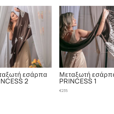
ταξωτή εσάρπα
Μεταξωτή εσάρπ
INCESS 2
PRINCESS 1
€
235