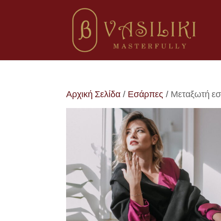
Αρχική Σελίδα
/
Εσάρπες
/ Μεταξωτή ε