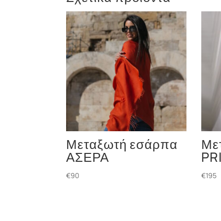
Μεταξωτή εσάρπα
Με
ΑΣΕΡΑ
PR
€
90
€
195