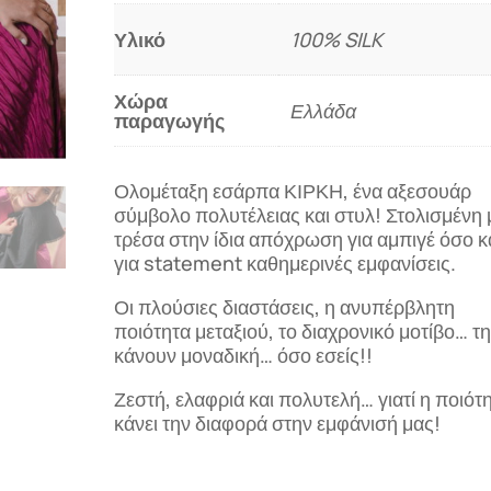
Υλικό
100% SILK
Χώρα
Ελλάδα
παραγωγής
Ολομέταξη εσάρπα ΚΙΡΚΗ, ένα αξεσουάρ
σύμβολο πολυτέλειας και στυλ! Στολισμένη 
τρέσα στην ίδια απόχρωση για αμπιγέ όσο κ
για statement καθημερινές εμφανίσεις.
Οι πλούσιες διαστάσεις, η ανυπέρβλητη
ποιότητα μεταξιού, το διαχρονικό μοτίβο… τ
κάνουν μοναδική… όσο εσείς!!
Ζεστή, ελαφριά και πολυτελή… γιατί η ποιότ
κάνει την διαφορά στην εμφάνισή μας!