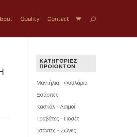
bout
Quality
Contact
ΚΑΤΗΓΟΡΙΕΣ
ΠΡΟΪΟΝΤΩΝ
Η
Μαντήλια - Φουλάρια
Εσάρπες
Κασκόλ - Λαιμοί
Γραβάτες - Ποσέτ
Τσάντες - Ζώνες