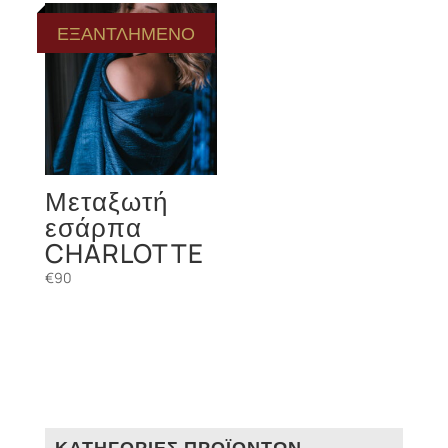
ΕΞΑΝΤΛΗΜΕΝΟ
Μεταξωτή
εσάρπα
CHARLOTTE
€
90
ΚΑΤΗΓΟΡΙΕΣ ΠΡΟΪΟΝΤΩΝ