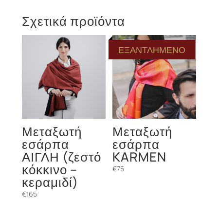
Σχετικά προϊόντα
ΕΞΑΝΤΛΗΜΕΝΟ
Μεταξωτή
Μεταξωτή
εσάρπα
εσάρπα
ΑΙΓΛΗ (ζεστό
KARMEN
κόκκινο –
€
75
κεραμιδί)
€
165