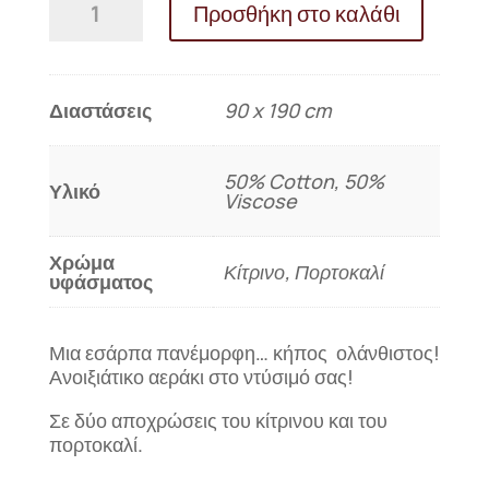
Προσθήκη στο καλάθι
GARDEN
ποσότητα
Διαστάσεις
90 x 190 cm
50% Cotton, 50%
Υλικό
Viscose
Χρώμα
Κίτρινο, Πορτοκαλί
υφάσματος
Μια εσάρπα πανέμορφη… κήπος ολάνθιστος!
Ανοιξιάτικο αεράκι στο ντύσιμό σας!
Σε δύο αποχρώσεις του κίτρινου και του
πορτοκαλί.