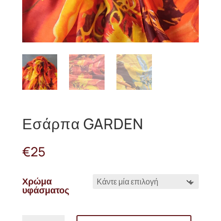
Εσάρπα GARDEN
€
25
Χρώμα
υφάσματος
Εσάρπα