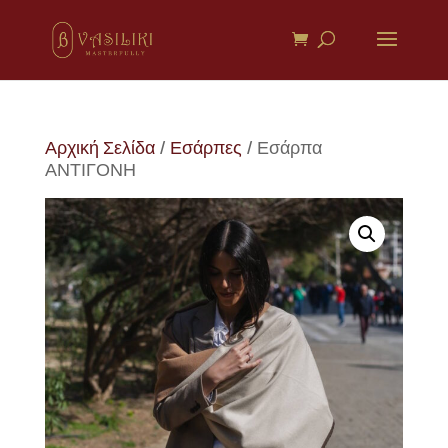
Αρχική Σελίδα
/
Εσάρπες
/ Εσάρπα
ΑΝΤΙΓΟΝΗ