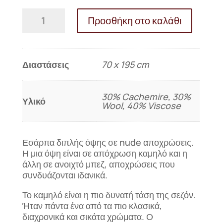
Εσάρπα
Προσθήκη στο καλάθι
ΑΝΤΙΓΟΝΗ
ποσότητα
Διαστάσεις
70 x 195 cm
30% Cachemire, 30%
Υλικό
Wool, 40% Viscose
Εσάρπα διπλής όψης σε nude αποχρώσεις.
Η μια όψη είναι σε απόχρωση καμηλό και η
άλλη σε ανοιχτό μπεζ, αποχρώσεις που
συνδυάζονται ιδανικά.
Το καμηλό είναι η πιο δυνατή τάση της σεζόν.
Ήταν πάντα ένα από τα πιο κλασικά,
διαχρονικά και σικάτα χρώματα. Ο