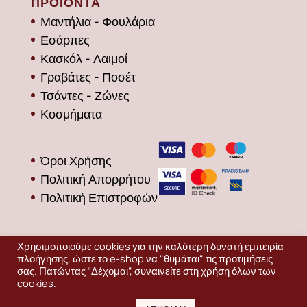
ΠΡΟΪΟΝΤΑ
Μαντήλια - Φουλάρια
Εσάρπες
Κασκόλ - Λαιμοί
Γραβάτες - Ποσέτ
Τσάντες - Ζώνες
Κοσμήματα
Όροι Χρήσης
Πολιτική Απορρήτου
Πολιτική Επιστροφών
Χρησιμοποιούμε cookies για την καλύτερη δυνατή εμπειρία
πλοήγησης, ώστε το e-shop να "θυμάται" τις προτιμήσεις
σας. Πατώντας “Δέχομαι”, συναινείτε στη χρήση όλων των
cookies.
Production
EDINET